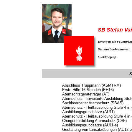
SB Stefan Vai
Eintritt in die Feuerwehr
Standesbuchnummer :
Funktion(en) :
K
Abschluss Truppmann (ASMTRM)
Erste-Hilfe 16 Stunden (EH16)
Atemschtzgeräteträger (AT)
Atemschutz - Erweiterte Ausbildung Stuf
Sachbearbeiter Atemschutz (SBAS)
Atemschutz - Heißausbildung Stufe 4 in
Ausbildungsgrundsätze (AU11)
Atemschutz - Heißausbildung Stufe 4 in
Chargenfortbildung Atemschutz (CHF)
Ausbildungsgrundsätze (AU11-e)
Gestaltung von Einsatzübungen (AU12-e