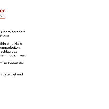
n Oberolberndorf
rt aus.
hin eine Halle
pumparbeiten.
erschlag das
men möglich war.
 im Bedarfsfall
 gereinigt und