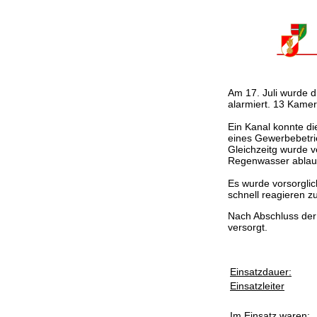
Am 17. Juli wurde 
alarmiert. 13 Kame
Ein Kanal konnte d
eines Gewerbebetri
Gleichzeitg wurde v
Regenwasser ablauf
Es wurde vorsorgli
schnell reagieren z
Nach Abschluss der
versorgt.
Einsatzdauer:
Einsatzleiter
Im Einsatz waren: