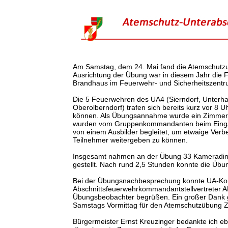
Am Samstag, dem 24. Mai fand die Atemschutzun
Ausrichtung der Übung war in diesem Jahr die 
Brandhaus im Feuerwehr- und Sicherheitszentru
Die 5 Feuerwehren des UA4 (Sierndorf, Unterha
Oberolberndorf) trafen sich bereits kurz vor 8 
können. Als Übungsannahme wurde ein Zimmer
wurden vom Gruppenkommandanten beim Eingan
von einem Ausbilder begleitet, um etwaige Ver
Teilnehmer weitergeben zu können.
Insgesamt nahmen an der Übung 33 Kameradinn
gestellt. Nach rund 2,5 Stunden konnte die Üb
Bei der Übungsnachbesprechung konnte UA-K
Abschnittsfeuerwehrkommandantstellvertreter A
Übungsbeobachter begrüßen. Ein großer Dank g
Samstags Vormittag für den Atemschutzübung 
Bürgermeister Ernst Kreuzinger bedankte ich eb