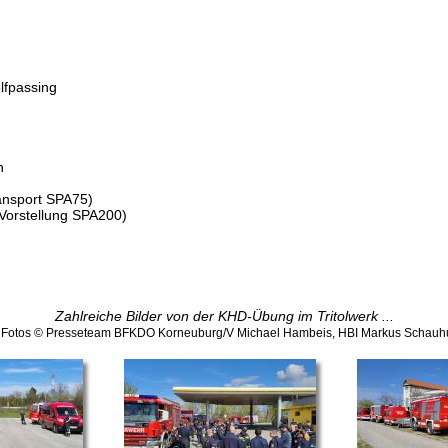
lfpassing
n
ansport SPA75)
(Vorstellung SPA200)
Zahlreiche Bilder von der KHD-Übung im Tritolwerk ...
e Fotos © Presseteam BFKDO Korneuburg/V Michael Hambeis, HBI Markus Schauh