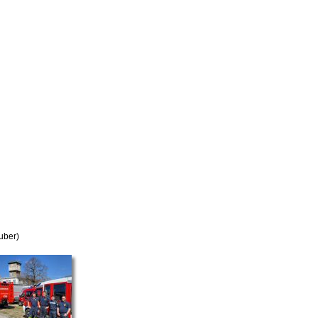
uber)