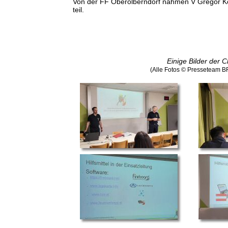
Von der FF Oberolberndorf nahmen V Gregor K
teil.
Einige Bilder der C
(Alle Fotos © Presseteam 