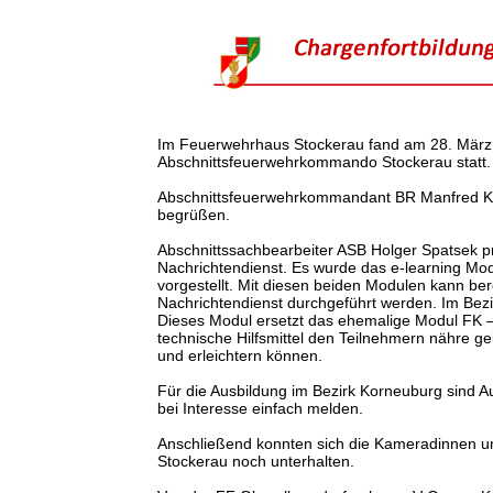
Im Feuerwehrhaus Stockerau fand am 28. März e
Abschnittsfeuerwehrkommando Stockerau statt.
Abschnittsfeuerwehrkommandant BR Manfred K
begrüßen.
Abschnittssachbearbeiter ASB Holger Spatsek pr
Nachrichtendienst. Es wurde das e-learning M
vorgestellt. Mit diesen beiden Modulen kann be
Nachrichtendienst durchgeführt werden. Im Be
Dieses Modul ersetzt das ehemalige Modul FK – 
technische Hilfsmittel den Teilnehmern nähre geb
und erleichtern können.
Für die Ausbildung im Bezirk Korneuburg sind A
bei Interesse einfach melden.
Anschließend konnten sich die Kameradinnen u
Stockerau noch unterhalten.