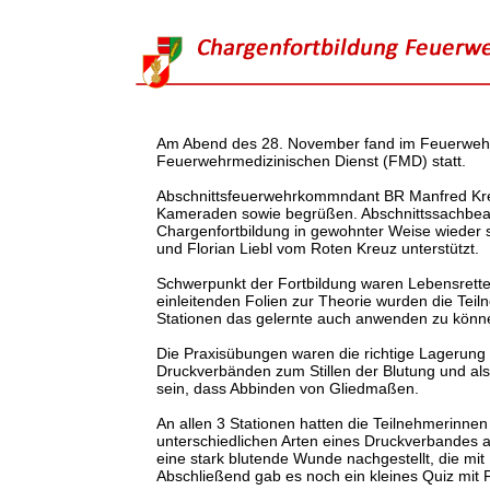
Am Abend des 28. November fand im Feuerwehr
Feuerwehrmedizinischen Dienst (FMD) statt.
Abschnittsfeuerwehrkommndant BR Manfred Kre
Kameraden sowie begrüßen. Abschnittssachbearb
Chargenfortbildung in gewohnter Weise wieder s
und Florian Liebl vom Roten Kreuz unterstützt.
Schwerpunkt der Fortbildung waren Lebensrett
einleitenden Folien zur Theorie wurden die Tei
Stationen das gelernte auch anwenden zu könn
Die Praxisübungen waren die richtige Lagerung v
Druckverbänden zum Stillen der Blutung und als 
sein, dass Abbinden von Gliedmaßen.
An allen 3 Stationen hatten die Teilnehmerinne
unterschiedlichen Arten eines Druckverbandes 
eine stark blutende Wunde nachgestellt, die mi
Abschließend gab es noch ein kleines Quiz mit 