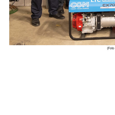
(Foto