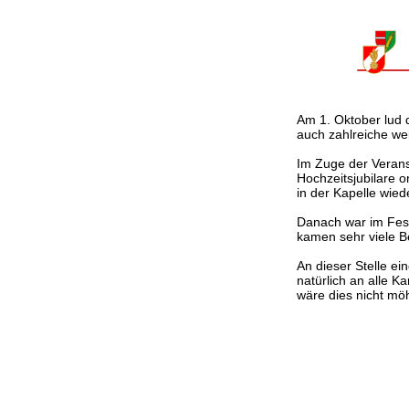
Am 1. Oktober lud 
auch zahlreiche wei
Im Zuge der Verans
Hochzeitsjubilare o
in der Kapelle wie
Danach war im Fest
kamen sehr viele B
An dieser Stelle ei
natürlich an alle 
wäre dies nicht mö