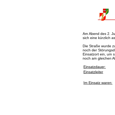
Am Abend des 2. Jun
sich eine kürzlich 
Die Straße wurde z
noch der Störungsdi
Einsatzort ein, um 
noch am gleichen A
Einsatzdauer:
Einsatzleiter
Im Einsatz waren: