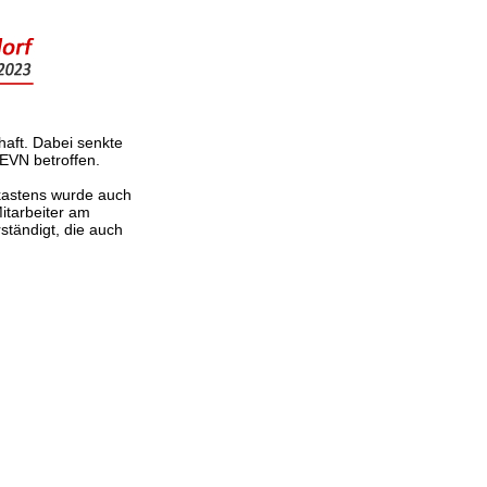
haft. Dabei senkte
 EVN betroffen.
kastens wurde auch
itarbeiter am
ständigt, die auch