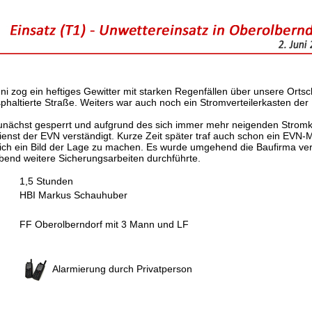
i zog ein heftiges Gewitter mit starken Regenfällen über unsere Ortsc
asphaltierte Straße. Weiters war auch noch ein Stromverteilerkasten der
unächst gesperrt und aufgrund des sich immer mehr neigenden Strom
enst der EVN verständigt. Kurze Zeit später traf auch schon ein EVN-M
sich ein Bild der Lage zu machen. Es wurde umgehend die Baufirma ver
bend weitere Sicherungsarbeiten durchführte.
1,5 Stunden
HBI Markus Schauhuber
FF Oberolberndorf mit 3 Mann und LF
Alarmierung durch Privatperson