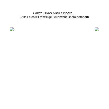
Einige Bilder vom Einsatz ...
(Alle Fotos © Freiwillige Feuerwehr Oberolberndorf)