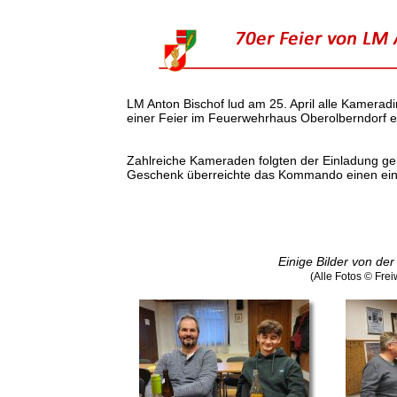
LM Anton Bischof lud am 25. April alle Kamera
einer Feier im Feuerwehrhaus Oberolberndorf e
Zahlreiche Kameraden folgten der Einladung gern
Geschenk überreichte das Kommando einen ein
Einige Bilder von de
(Alle Fotos © Fre