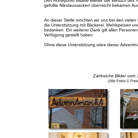
Den Höhepunkt bildete wieder der Besuch des Ni
gefüllte Nikolaussackerl überreicht bekamen.Auc
An dieser Stelle möchten wir uns bei den vielen
die Unterstützung mit Bäckerei, Mehlspeisen und 
bedanken. Ein weiterer Dank gilt allen Personen
Verfügung gestellt haben.
Ohne diese Unterstützung wäre dieser Adventma
Zahlreiche Bilder vom 
(Alle Fotos © Fre