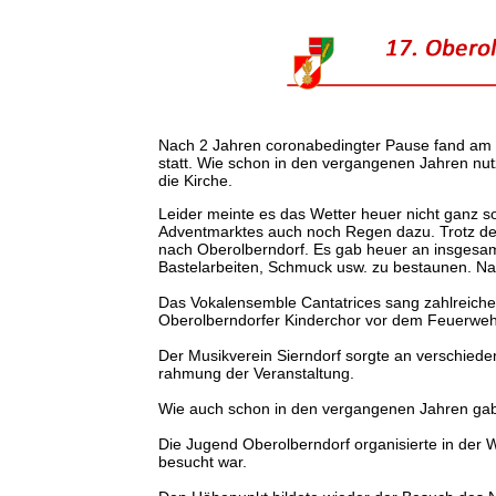
Nach 2 Jahren coronabedingter Pause fand am 
statt. Wie schon in den vergangenen Jahren nut
die Kirche.
Leider meinte es das Wetter heuer nicht ganz s
Adventmarktes auch noch Regen dazu. Trotz de
nach Oberolberndorf. Es gab heuer an insgesa
Bastelarbeiten, Schmuck usw. zu bestaunen. Nat
Das Vokalensemble Cantatrices sang zahlreiche 
Oberolberndorfer Kinderchor vor dem Feuerwehr
Der Musikverein Sierndorf sorgte an verschiede
rahmung der Veranstaltung.
Wie auch schon in den vergangenen Jahren gab 
Die Jugend Oberolberndorf organisierte in der 
besucht war.