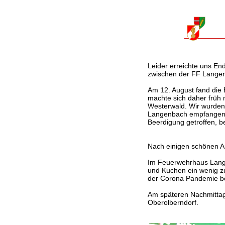
Leider erreichte uns End
zwischen der FF Langenb
Am 12. August fand die 
machte sich daher früh
Westerwald. Wir wurden
Langenbach empfangen. 
Beerdigung getroffen, b
Nach einigen schönen A
Im Feuerwehrhaus Lange
und Kuchen ein wenig zu
der Corona Pandemie ber
Am späteren Nachmittag
Oberolberndorf.