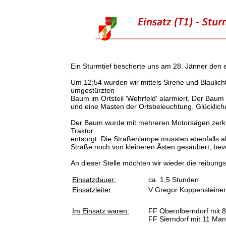
Ein Sturmtief bescherte uns am 28. Jänner den e
Um 12:54 wurden wir mittels Sirene und Blauli
umgestürzten
Baum im Ortsteil 'Wehrfeld' alarmiert. Der Baum
und eine Masten der Ortsbeleuchtung. Glücklic
Der Baum wurde mit mehreren Motorsägen zerkl
Traktor
entsorgt. Die Straßenlampe mussten ebenfalls a
Straße noch von kleineren Ästen gesäubert, bev
An dieser Stelle möchten wir wieder die reibun
Einsatzdauer:
ca. 1,5 Stunden
Einsatzleiter
V Gregor Koppensteiner
Im Einsatz waren:
FF Oberolberndorf mit 
FF Sierndorf mit 11 M