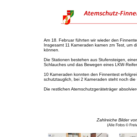
Am 18. Februar führten wir wieder den Finnente
Insgesamt 11 Kameraden kamen zm Test, um die 
können.
Die Stationen bestehen aus Stufensteigen, eine
Schlauches und das Bewegen eines LKW-Reife
10 Kameraden konnten den Finnentest erfolgrei
schutztauglich, bei 2 Kameraden steht noch d
Die restlichen Atemschutzgeräteträger absolvie
Zahlreiche Bilder vo
(Alle Fotos © Fre