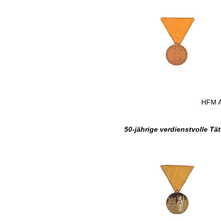
HFM A
50-jährige verdienstvolle T