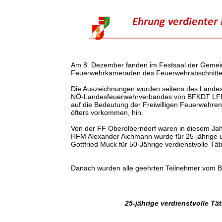
Am 8. Dezember fanden im Festsaal der Gemeind
Feuerwehrkameraden des Feuerwehrabschnittes
Die Auszeichnungen wurden seitens des Landes
NÖ-Landesfeuerwehrverbandes von BFKDT LFR Wi
auf die Bedeutung der Freiwilligen Feuerwehren 
öfters vorkommen, hin.
Von der FF Oberolberndorf waren in diesem Ja
HFM Alexander Aichmann wurde für 25-jährige 
Gottfried Muck für 50-Jährige verdienstvolle T
Danach wurden alle geehrten Teilnehmer vom 
25-jährige verdienstvolle T