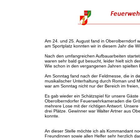
Am 24. und 25. August fand in Oberolberndorf w
am Sportplatz konnten wir in diesem Jahr die
Nach den umfangreichen Aufbauarbeiten startet
waren sehr bald gut besucht, leider hielt sich d
Wie schon in den vergangenen Jahren spielten 
Am Sonntag fand nach der Feldmesse, die in de
musikalischer Unterhaltung durch Roman und Man
war am Sonntag nicht nur der Bereich im freien,
Es gab wieder ein Schätzspiel für unsere Gäste
Oberolberndorfer Feuerwehrkameraden die Grö
mehrere Lose mit der richtigen Antwort. Unser
drei Plätze. Gewinner war Walter Artner aus Ob
konnte.
An dieser Stelle möchte ich als Kommandant n
Freundinnen sowie allen Helfer sehr herzlich da