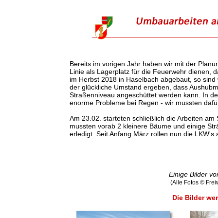
Bereits im vorigen Jahr haben wir mit der Planu
Linie als Lagerplatz für die Feuerwehr dienen, d
im Herbst 2018 in Haselbach abgebaut, so sind w
der glückliche Umstand ergeben, dass Aushubmat
Straßenniveau angeschüttet werden kann. In de
enorme Probleme bei Regen - wir mussten dafür
Am 23.02. starteten schließlich die Arbeiten am
mussten vorab 2 kleinere Bäume und einige Str
erledigt. Seit Anfang März rollen nun die LKW's
Einige Bilder v
(Alle Fotos © Fre
Die Bilder wer