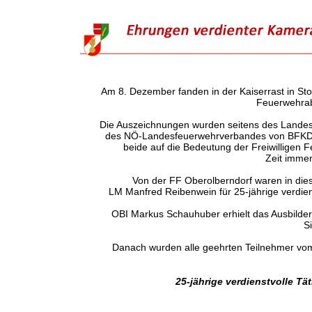
Am 8. Dezember fanden in der Kaiserrast in S
Feuerwehrabs
Die Auszeichnungen wurden seitens des Landes 
des NÖ-Landesfeuerwehrverbandes von BFKDT L
beide auf die Bedeutung der Freiwilligen F
Zeit immer
Von der FF Oberolberndorf waren in di
LM Manfred Reibenwein für 25-jährige verdien
OBI Markus Schauhuber erhielt das Ausbild
Si
Danach wurden alle geehrten Teilnehmer vo
25-jährige verdienstvolle T