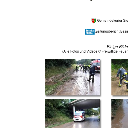
Gemeindekurier Sie
Zeitungsbericht Bezir
Einige Bild
(Alle Fotos und Videos © Freiwillige Feue