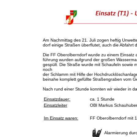
Am Nachmittag des 21. Juli zogen heftig Unwette
dorf einige Straßen überflutet, auch die Abfahr
Die FF Oberolberndorf wurde zu einem Einsatz a
führung wurden aufgrund der großen Wassermass
gespült. Die Straße wurde mit Schaufeln sowie 
noch
der Schlamm mit Hilfe der Hochdrucklöschanlag
beinahe komplett gefüllte Straßengraben vom Ger
Nach rund einer Stunde konnten wir wieder in 
Einsatzdauer:
ca. 1 Stunde
Einsatzleiter
OBI Markus Schauhube
Im Einsatz waren:
FF Oberolberndorf mit 
Alarmierung dur