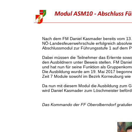
Nach dem FM Daniel Kasmader bereits vom
13
NÖ-Landesfeuerwehrschule erfolgreich absolvier
Abschlussmodul zur Führungsstufe 1 auf dem 
Dabei müssen die Teilnehmer das Erlernte sowohl
den Ausbildnern unter Beweis stellen. FM Danie
und hat nun für seine Funktion als Gruppenkomm
Die Ausbildung wurde am 19. Mai 2017 begonnen
Zeit 7 Module sowohl im Bezirk Korneuburg wie
Da nun mit diesem Modul die Ausbildung zum
wird Daniel Kasmader zum Löschmeister beförde
Das Kommando der FF Oberolberndorf gratulier