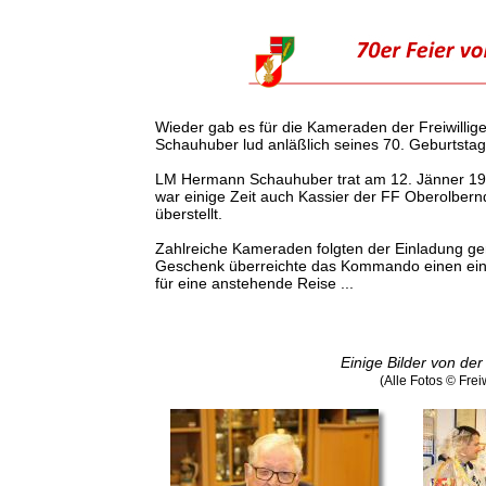
Wieder gab es für die Kameraden der Freiwilli
Schauhuber lud anläßlich seines 70. Geburtstage
LM Hermann Schauhuber trat am 12. Jänner 1965
war einige Zeit auch Kassier der FF Oberolber
überstellt.
Zahlreiche Kameraden folgten der Einladung gern
Geschenk überreichte das Kommando einen ein
für eine anstehende Reise ...
Einige Bilder von de
(Alle Fotos © Fre