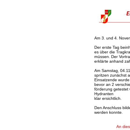
Am 3. und 4. Novem
Der erste Tag beinh
es über die Tragkr
müssen. Der Vortra
erklärte anhand za
Am Samstag, 04.11.
spritzen zunächst a
Einsatzende wurde
bevor an 2 verschie
förderung geteste
Hydranten
klar ersichtlich.
Den Anschluss bild
werden konnte.
An dies