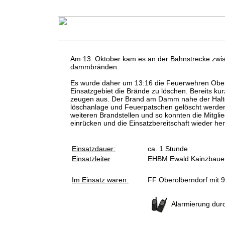
Am 13. Oktober kam es an der Bahnstrecke zwis
dammbränden.
Es wurde daher um 13:16 die Feuerwehren Obero
Einsatzgebiet die Brände zu löschen. Bereits ku
zeugen aus. Der Brand am Damm nahe der Haltes
löschanlage und Feuerpatschen gelöscht werden.
weiteren Brandstellen und so konnten die Mitgl
einrücken und die Einsatzbereitschaft wieder her
Einsatzdauer:
ca. 1 Stunde
Einsatzleiter
EHBM Ewald Kainzbaue
Im Einsatz waren:
FF Oberolberndorf mit 
Alarmierung dur