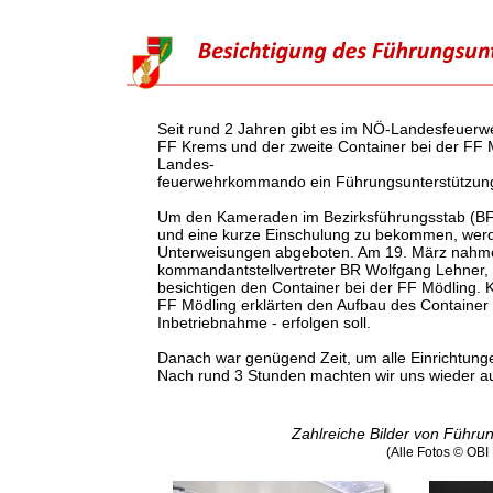
Seit rund 2 Jahren gibt es im NÖ-Landesfeuerweh
FF Krems und der zweite Container bei der FF Mö
Landes-
feuerwehrkommando ein Führungsunterstützung
Um den Kameraden im Bezirksführungsstab (BFÜ
und eine kurze Einschulung zu bekommen, werd
Unterweisungen abgeboten. Am 19. März nahme
kommandantstellvertreter BR Wolfgang Lehner
besichtigen den Container bei der FF Mödling. 
FF Mödling erklärten den Aufbau des Container u
Inbetriebnahme - erfolgen soll.
Danach war genügend Zeit, um alle Einrichtunge
Nach rund 3 Stunden machten wir uns wieder a
Zahlreiche Bilder von Führu
(Alle Fotos © OB