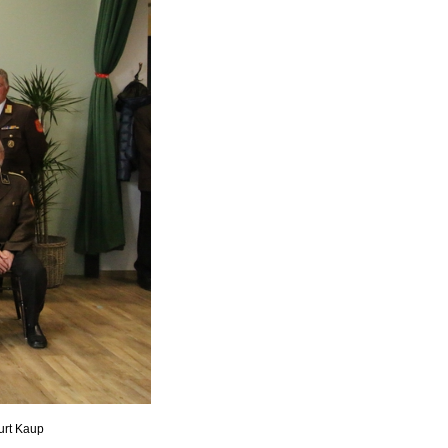
urt Kaup