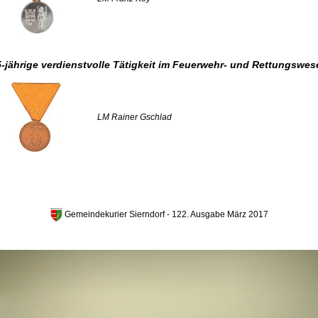
5-jährige verdienstvolle Tätigkeit im Feuerwehr- und Rettungswes
LM Rainer Gschlad
Gemeindekurier Sierndorf - 122. Ausgabe März 2017