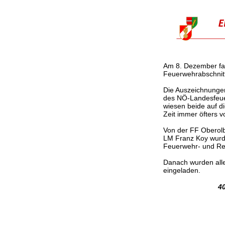
Am 8. Dezember fan
Feuerwehrabschnitt
Die Auszeichnungen
des NÖ-Landesfeue
wiesen beide auf di
Zeit immer öfters 
Von der FF Oberol
LM Franz Koy wurde
Feuerwehr- und Re
Danach wurden all
eingeladen.
4