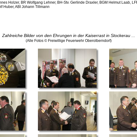
nes Holzer, BR Wolfgang Lehner, BH-Stv. Gerlinde Draxler, BGM Helmut Laab, LFR 
lf Huber, ABI Johann Tillmann
Zahlreiche Bilder von den Ehrungen in der Kaiserrast in Stockerau ...
(Alle Fotos © Freiwillige Feuerwehr Oberolberndorf)