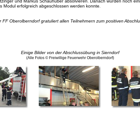
atzinger und Markus Schauhuber absolvieren. Danach wurden noch ein
as Modul erfolgreich abgeschlossen werden konnte.
F Oberolberndorf gratuliert allen Teilnehmern zum positiven Abschlu
Einige Bilder von der Abschlussübung in Sierndorf
(Alle Fotos © Freiwillige Feuerwehr Oberolberndorf)