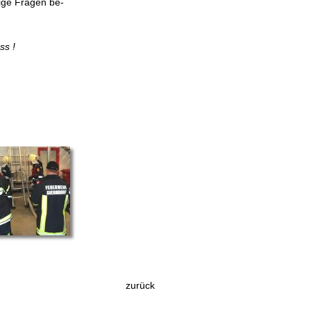
ige Fragen be-
ss !
zurück