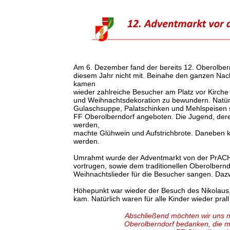
Am 6. Dezember fand der bereits 12. Oberolbernd
diesem Jahr nicht mit. Beinahe den ganzen Nach
kamen
wieder zahlreiche Besucher am Platz vor Kirch
und Weihnachtsdekoration zu bewundern. Natürli
Gulaschsuppe, Palatschinken und Mehlspeisen 
FF Oberolberndorf angeboten. Die Jugend, der
werden,
machte Glühwein und Aufstrichbrote. Daneben k
werden.
Umrahmt wurde der Adventmarkt von der PrACHT
vortrugen, sowie dem traditionellen Oberolbern
Weihnachtslieder für die Besucher sangen. Dazw
Höhepunkt war wieder der Besuch des Nikolaus,
kam. Natürlich waren für alle Kinder wieder pral
Abschließend möchten wir uns n
Oberolberndorf bedanken, die m