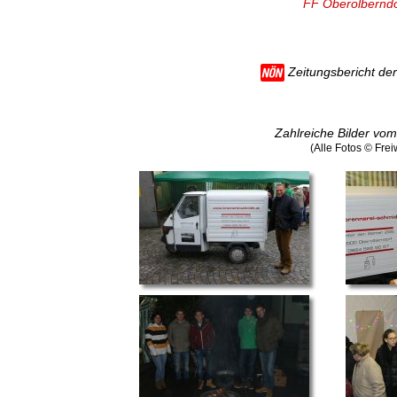
FF Oberolberndor
Zeitungsbericht d
Zahlreiche Bilder vom
(Alle Fotos © Fre