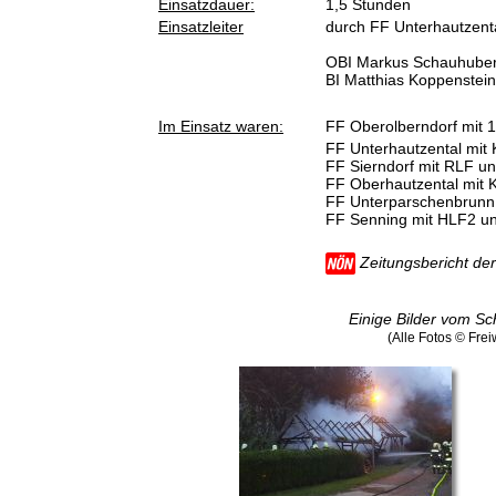
Einsatzdauer:
1,5 Stunden
Einsatzleiter
durch FF Unterhautzent
OBI Markus Schauhube
BI Matthias Koppenstei
Im Einsatz waren:
FF Oberolberndorf mit 
FF Unterhautzental mit
FF Sierndorf mit RLF u
FF Oberhautzental mit
FF Unterparschenbrunn
FF Senning mit HLF2 u
Zeitungsbericht d
Einige Bilder vom Sc
(Alle Fotos © Fre