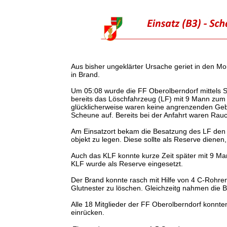
Aus bisher ungeklärter Ursache geriet in den M
in Brand.
Um 05:08 wurde die FF Oberolberndorf mittels Si
bereits das Löschfahrzeug (LF) mit 9 Mann zum 
glücklicherweise waren keine angrenzenden Gebä
Scheune auf. Bereits bei der Anfahrt waren Rau
Am Einsatzort bekam die Besatzung des LF den 
objekt zu legen. Diese sollte als Reserve dienen
Auch das KLF konnte kurze Zeit später mit 9 M
KLF wurde als Reserve eingesetzt.
Der Brand konnte rasch mit Hilfe von 4 C-Rohren
Glutnester zu löschen. Gleichzeitg nahmen die Bra
Alle 18 Mitglieder der FF Oberolberndorf konnt
einrücken.