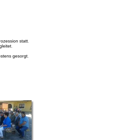
ozession statt.
eitet.
stens gesorgt.