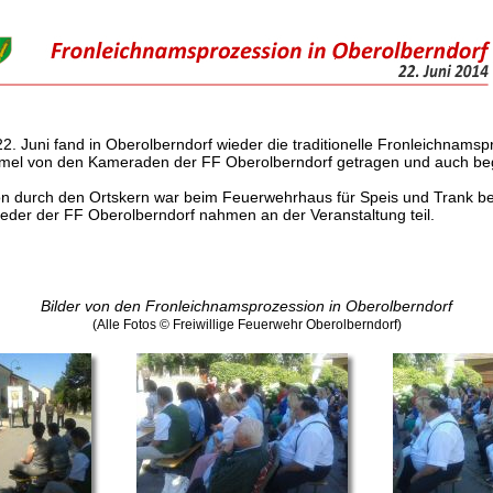
 Juni fand in Oberolberndorf wieder die traditionelle Fronleichnamspr
mel von den Kameraden der FF Oberolberndorf getragen und auch begl
n durch den Ortskern war beim Feuerwehrhaus für Speis und Trank be
ieder der FF Oberolberndorf nahmen an der Veranstaltung teil.
Bilder von den Fronleichnamsprozession in Oberolberndorf
(Alle Fotos © Freiwillige Feuerwehr Oberolberndorf)