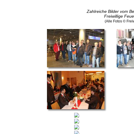
Zahlreiche Bilder vom B
Freiwillige Feu
(Alle Fotos © Fre