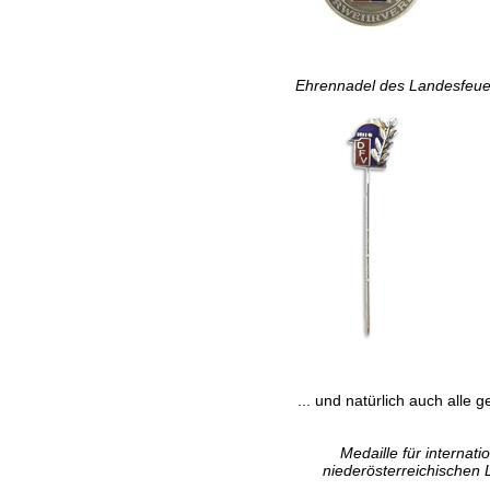
Ehrennadel des Landesfeuer
... und natürlich auch all
Medaille für interna
niederösterreichischen