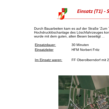
Durch Bauarbeiten kam es auf der Straße 'Zum Te
Hochdrucklöschanlage des Löschfahrzeuges konn
wurde mit dem guten, alten Besen beseitigt ...
Einsatzdauer:
30 Minuten
Einsatzleiter
HFM Norbert Fritz
Im Einsatz waren:
FF Oberolberndorf mit